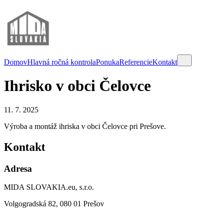
Domov
Hlavná ročná kontrola
Ponuka
Referencie
Kontakt
Ihrisko v obci Čelovce
11. 7. 2025
Výroba a montáž ihriska v obci Čelovce pri Prešove.
Kontakt
Adresa
MIDA SLOVAKIA.eu, s.r.o.
Volgogradská 82, 080 01 Prešov